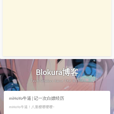
Blokura博客
Tech Otakus Save The World
miHoYo牛逼 | 记一次白嫖经历
miHoYo牛逼！八重樱嘤嘤嘤~