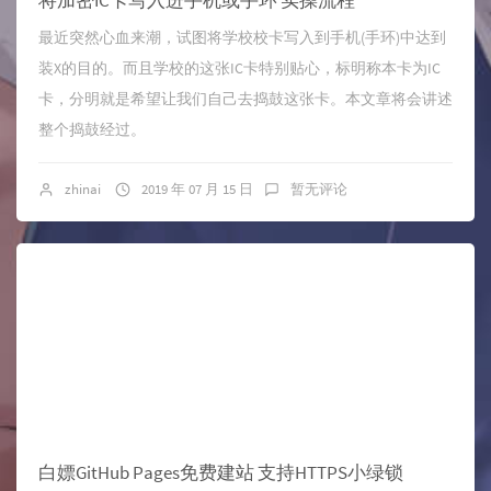
将加密IC卡写入进手机或手环 实操流程
最近突然心血来潮，试图将学校校卡写入到手机(手环)中达到
装X的目的。而且学校的这张IC卡特别贴心，标明称本卡为IC
卡，分明就是希望让我们自己去捣鼓这张卡。本文章将会讲述
整个捣鼓经过。
zhinai
2019 年 07 月 15 日
暂无评论
白嫖GitHub Pages免费建站 支持HTTPS小绿锁