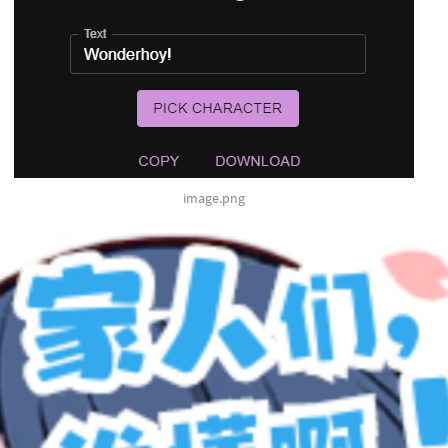
image.png