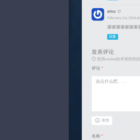
emu
February 1st, 2024 a
谢谢谢谢谢谢谢
回复
发表评论
使用cookie技术保
评论
*
表情
名称
*