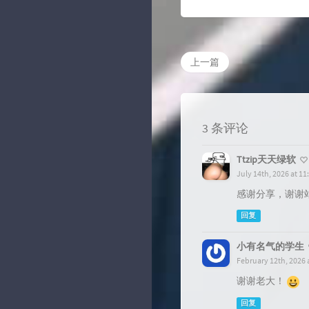
上一篇
3 条评论
Ttzip天天绿软
July 14th, 2026 at 11
感谢分享，谢谢
回复
小有名气的学生
February 12th, 2026 
谢谢老大！
回复