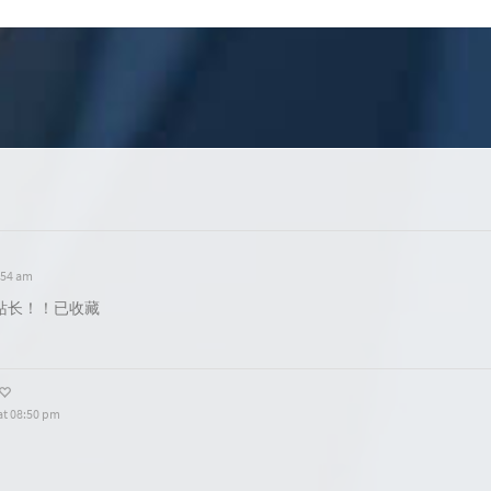
:54 am
站长！！已收藏
at 08:50 pm