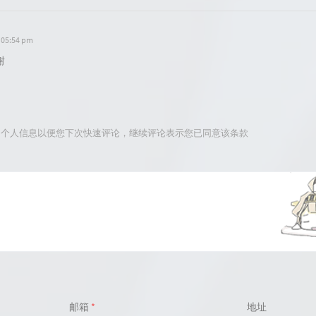
t 05:54 pm
谢
留您的个人信息以便您下次快速评论，继续评论表示您已同意该条款
邮箱
*
地址