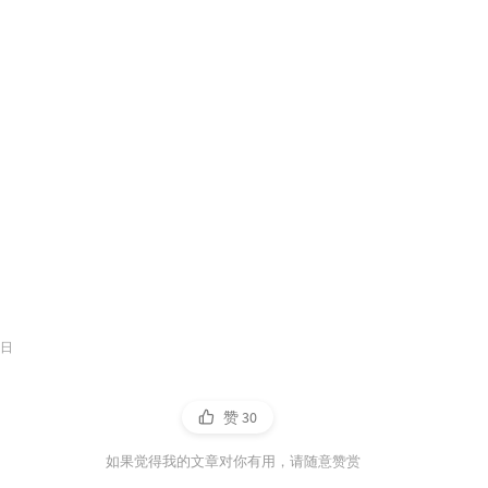
 日
赞
30
如果觉得我的文章对你有用，请随意赞赏