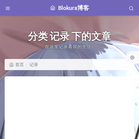
Blokura博客
分类 记录 下的文章
在这里记录着我的生活~
首页
记录