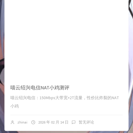
喵云绍兴电信NAT小鸡测评
喵云绍兴电信：150Mbps大带宽+2T流量，性价比炸裂的NAT
小鸡
zhinai
2026 年 02 月 14 日
暂无评论