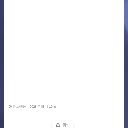
最后修改：2023 年 05 月 19 日
赞
0