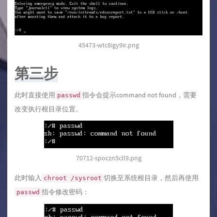
45473-wtc8igy9ir.png
第三步
此时直接使用
指令会提示command not found，需要
passwd
改变执行根目录位置。
70712-spoczn5cll9.png
此时输入
切换至系统根目录，然后再使用
chroot /sysroot
指令修改密码：
passwd