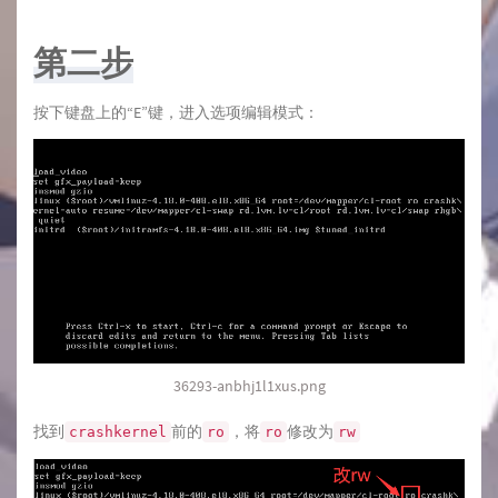
第二步
按下键盘上的“E”键，进入选项编辑模式：
36293-anbhj1l1xus.png
找到
前的
，将
修改为
crashkernel
ro
ro
rw