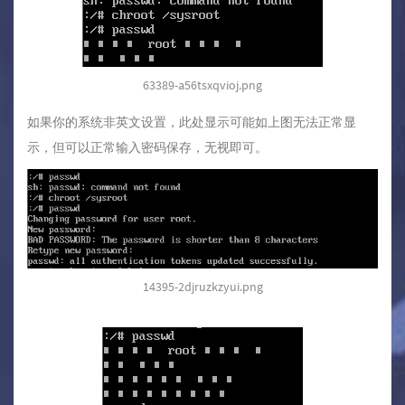
63389-a56tsxqvioj.png
如果你的系统非英文设置，此处显示可能如上图无法正常显
示，但可以正常输入密码保存，无视即可。
14395-2djruzkzyui.png