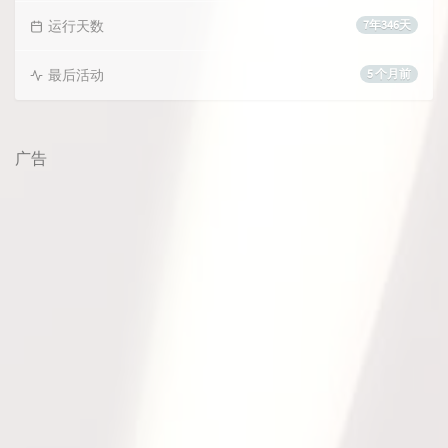
运行天数
7年346天
最后活动
5 个月前
广告