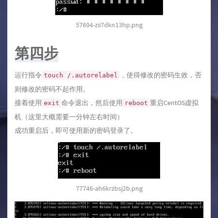
57694-zii7dkn13hp.png
第四步
运行指令
，使得修改的密码生效，否
touch /.autorelabel
则修改的密码不起作用。
接着使用
命令退出，然后使用
重启CentOS虚拟
exit
reboot
机（这里大概需要一分钟左右时间）
成功重启后，即可使用新的密码登录了。
77746-ah6krzbsj2b.png