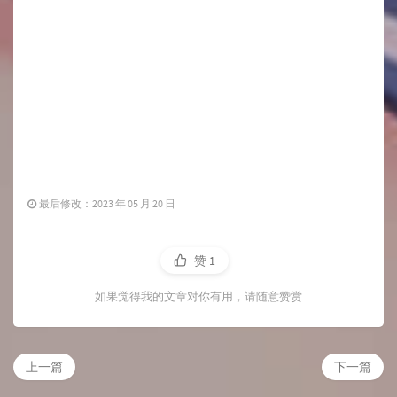
最后修改：2023 年 05 月 20 日
赞
1
如果觉得我的文章对你有用，请随意赞赏
上一篇
下一篇