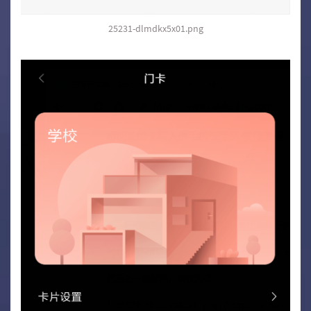
25231-dlmdkx5x01.png