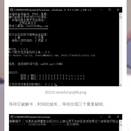
30215-anedunpsj08.png
等待它破解卡，时间比较长，等待出现三个重复秘钥。