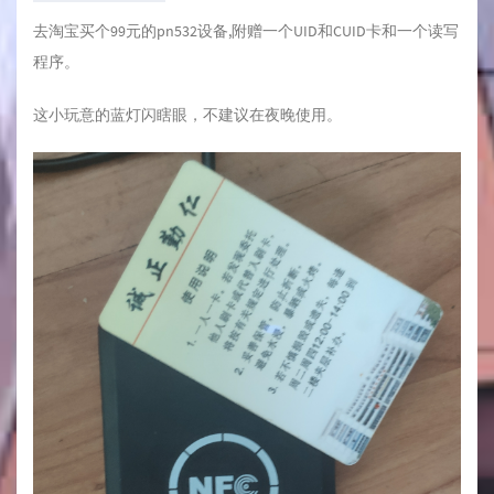
去淘宝买个99元的pn532设备,附赠一个UID和CUID卡和一个读写
程序。
这小玩意的蓝灯闪瞎眼，不建议在夜晚使用。