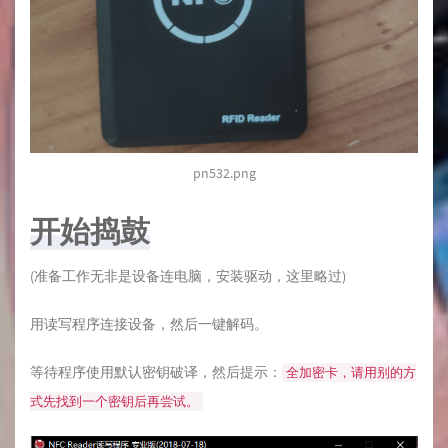
pn532.png
开始捣鼓
(准备工作无非是设备连电脑，安装驱动，这里略过)
用读写程序连接设备，然后一键解码。
等待程序使用默认密钥破译，然后提示：
全加密卡，请用别的方
式先找到一个密钥后再尝试。