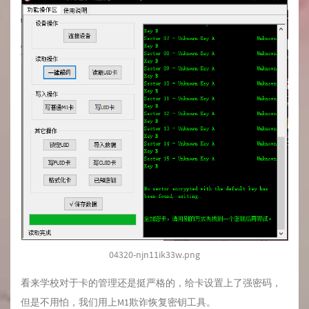
04320-njn11ik33w.png
看来学校对于卡的管理还是挺严格的，给卡设置上了强密码，
但是不用怕，我们用上M1欺诈恢复密钥工具。