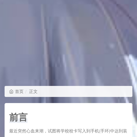
首页
正文
前言
最近突然心血来潮，试图将学校校卡写入到手机(手环)中达到装