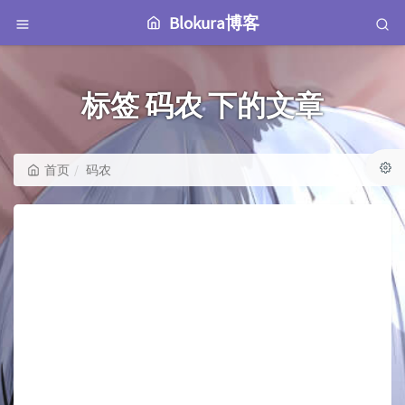
Blokura博客
标签 码农 下的文章
首页
码农