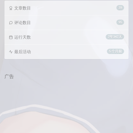
文章数目
39
评论数目
95
运行天数
7年347天
最后活动
5 个月前
广告