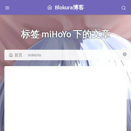
Blokura博客
标签 miHoYo 下的文章
首页
miHoYo