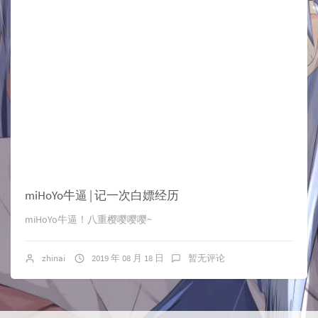
miHoYo牛逼 | 记一次白嫖经历
miHoYo牛逼！八重樱嘤嘤嘤~
zhinai
2019 年 08 月 18 日
暂无评论