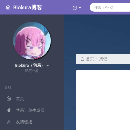
Blokura博客
首页
周记
Blokura（宅局）
肥宅一枚
导航
首页
苹果订单生成器
友情链接