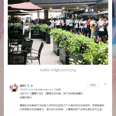
82065-7cffgbv52nn.png