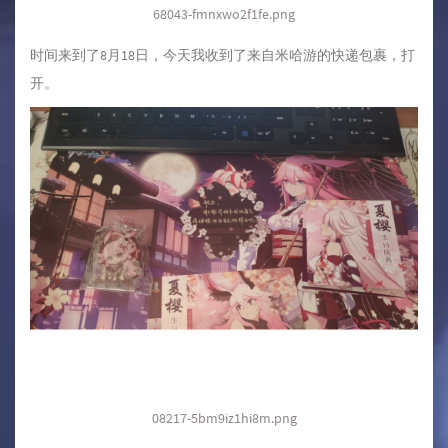
68043-fmnxwo2f1fe.png
时间来到了8月18日，今天我收到了来自米哈游的快递包裹，打
开。
08217-5bm9iz1hi8m.png