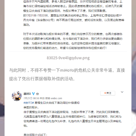
83025-9ve4ligqduw.png
与此同时，不得不夸赞一下miHoYo的危机公关非常牛逼。直接
提出了凭出行票据领取补偿的活动。