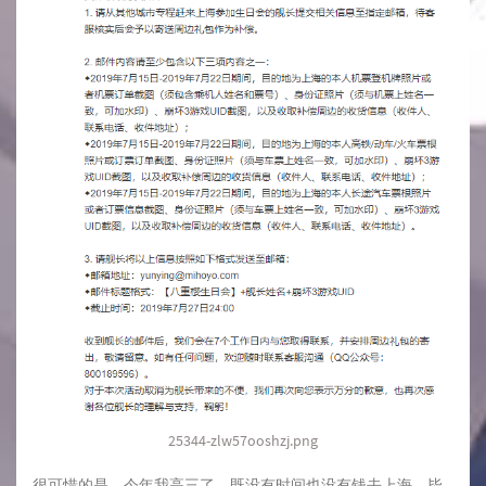
25344-zlw57ooshzj.png
很可惜的是，今年我高三了，既没有时间也没有钱去上海，毕