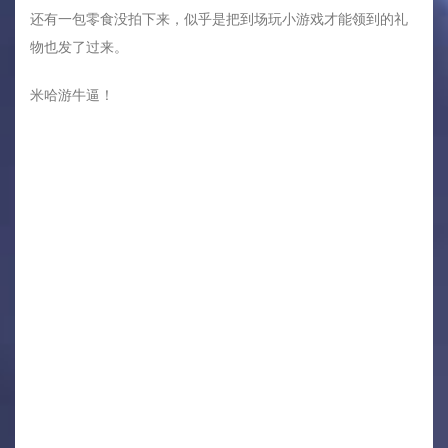
还有一包零食没拍下来，似乎是把到场玩小游戏才能领到的礼
物也发了过来。
米哈游牛逼！