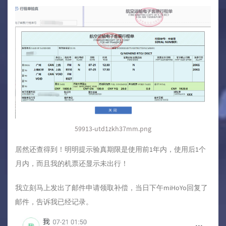
59913-utd1zkh37mm.png
居然还查得到！明明提示验真期限是使用前1年内，使用后1个
月内，而且我的机票还显示未出行！
我立刻马上发出了邮件申请领取补偿，当日下午miHoYo回复了
邮件，告诉我已经记录。