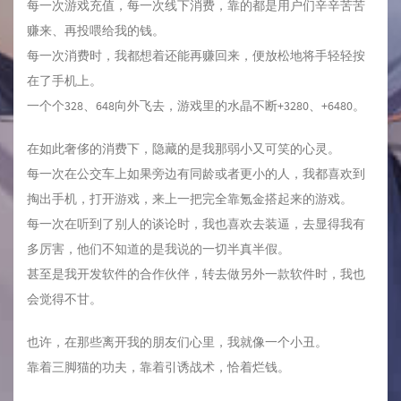
每一次游戏充值，每一次线下消费，靠的都是用户们辛辛苦苦
赚来、再投喂给我的钱。
每一次消费时，我都想着还能再赚回来，便放松地将手轻轻按
在了手机上。
一个个328、648向外飞去，游戏里的水晶不断+3280、+6480。
在如此奢侈的消费下，隐藏的是我那弱小又可笑的心灵。
每一次在公交车上如果旁边有同龄或者更小的人，我都喜欢到
掏出手机，打开游戏，来上一把完全靠氪金搭起来的游戏。
每一次在听到了别人的谈论时，我也喜欢去装逼，去显得我有
多厉害，他们不知道的是我说的一切半真半假。
甚至是我开发软件的合作伙伴，转去做另外一款软件时，我也
会觉得不甘。
也许，在那些离开我的朋友们心里，我就像一个小丑。
靠着三脚猫的功夫，靠着引诱战术，恰着烂钱。