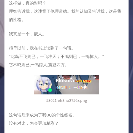
这样做，真的对吗？
理智告诉我，这违背了伦理道德。我的认知又告诉我，这是我
的性格。
我真是一个，废人。
很早以前，我在书上读到了一句话。
“此鸟不飞则已，一飞冲天；不鸣则已，一鸣惊人。”
它不鸣则已,一鸣惊人,震撼四方。
53021-eh8no2756z.png
这句话后来成为了我QQ的个性签名。
没有对比，怎会更加精彩？