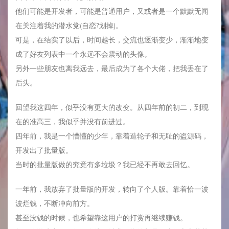
他们可能是开发者，可能是普通用户，又或者是一个默默无闻
在关注着我的潜水党(自恋?划掉)。
可是，在结实了以后，时间越长，交流也逐渐变少，渐渐地变
成了好友列表中一个永远不会震动的头像。
另外一些朋友也离我远去，最后成为了各个大佬，把我丢在了
后头。
回望我这四年，似乎没有更大的改变。从四年前的初二，到现
在的准高三，我似乎并没有前进过。
四年前，我是一个懵懂的少年，靠着造轮子和无耻的盗源码，
开发出了批量版。
当时的批量版做的究竟有多垃圾？我已经不再敢去回忆。
一年前，我放弃了批量版的开发，转向了个人版。靠着恰一波
波烂钱，不断冲向前方。
甚至没钱的时候，也希望靠这用户的打赏再继续赚钱。