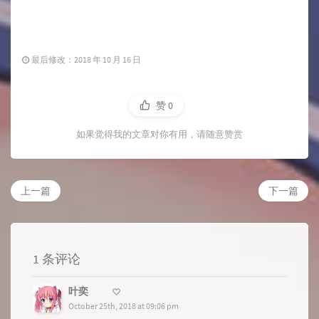
最后修改：2018 年 10 月 16 日
赞
0
如果觉得我的文章对你有用，请随意赞赏
上一篇
下一篇
1 条评论
叶奕
October 25th, 2018 at 09:06 pm