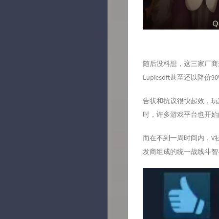
随后没料想，这三家厂商规
Lupiesoft甚至还以降
告状和抗议很快起效，玩
时，许多游戏平台也开始
而在不到一周时间内，V
发商组成的统一战线斗智