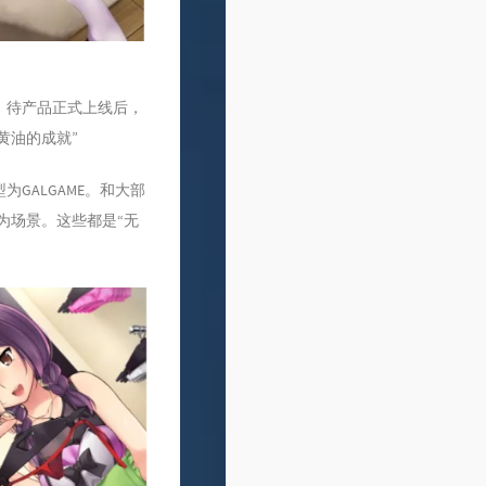
本，待产品正式上线后，
黄油的成就”
型为GALGAME。和大部
为场景。这些都是“无