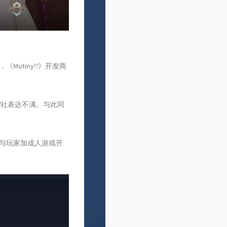
utiny!!》开发商
V社表达不满。与此同
社与玩家加成人游戏开