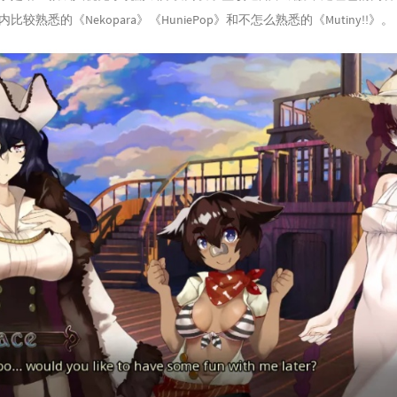
熟悉的《Nekopara》《HuniePop》和不怎么熟悉的《Mutiny!!》。