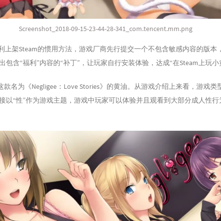
Screenshot_2018-09-15-23-44-28-341_com.tencent.mm.png
顺利上架Steam的惯用方法，游戏厂商先行提交一个不包含敏感内容的版
包含“福利”内容的“补丁”，让玩家自行安装体验，达成“在Steam上玩小
款名为《Negligee：Love Stories》的黄油。从游戏介绍上来看，游戏类
接以“性”作为游戏主题，游戏中玩家可以体验并且观看到大部分成人性行