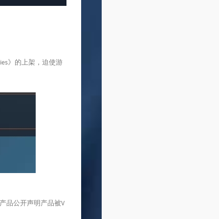
ries》的上架，迫使游
多款产品公开声明产品被V