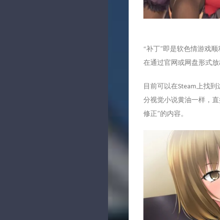
“补丁”即是软色情游戏
在通过官网或网盘形式放出
目前可以在Steam上找到这
分视觉小说黄油一样，直
修正”的内容。