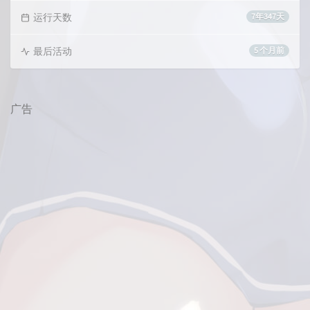
运行天数
7年347天
最后活动
5 个月前
广告