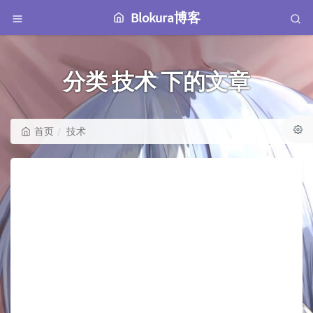
Blokura博客
分类 技术 下的文章
首页
技术